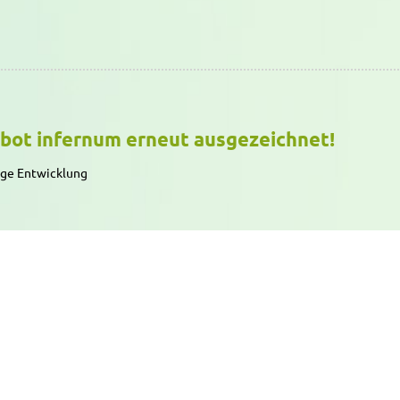
bot infernum erneut ausgezeichnet!
ige Entwicklung