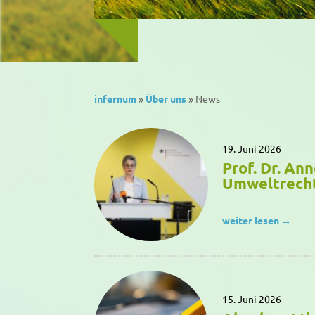
infernum
»
Über uns
»
News
19. Juni 2026
Prof. Dr. An
Umweltrecht
weiter lesen →
15. Juni 2026