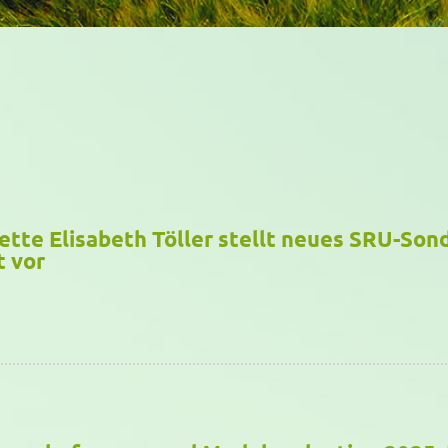
nette Elisabeth Töller stellt neues SRU-So
 vor