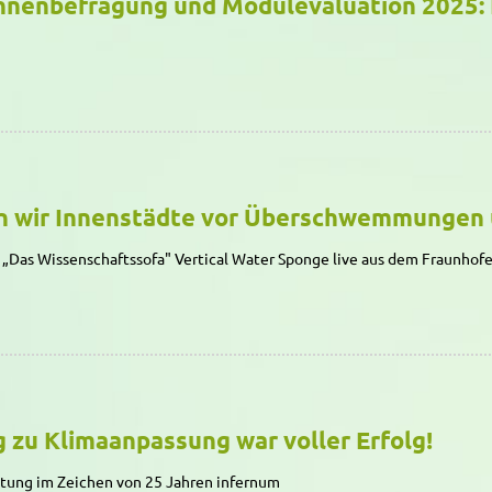
nnenbefragung und Modulevaluation 2025: 
n wir Innenstädte vor Überschwemmungen 
 „Das Wissenschaftssofa" Vertical Water Sponge live aus dem Fraunho
 zu Klimaanpassung war voller Erfolg!
tung im Zeichen von 25 Jahren infernum