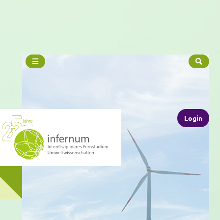
Login