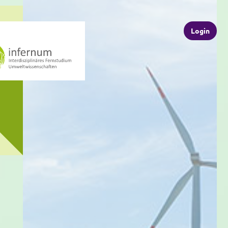
Login