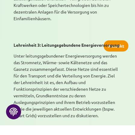
Kraftwerken oder Speichertechnologien bis hin zu
dezentralen Anlagen für die Versorgung von
Einfamilienhäusern.
Lehreinheit 3: Leitungsgebundene Energieversorgung
Kontakt
Unter leitungsgebundener Energieversorgung werden
das Stromnetz, Wärme- sowie Kältenetze und das
Gasnetz zusammengefasst. Diese Netze sind essentiell
für den Transport und die Verteilung von Energie. Ziel
der Lehreinheit ist es, den Aufbau und
Funktionsprinzipien der verschiedenen Netze zu
vermitteln, Grundkenntnisse zu deren
Auslegungsprinzipien und ihrem Betrieb vorzustellen
sowie die jeweiligen aktuellen Entwicklungen (bspw.
Smart Grids) vorzustellen und zu diskutieren.