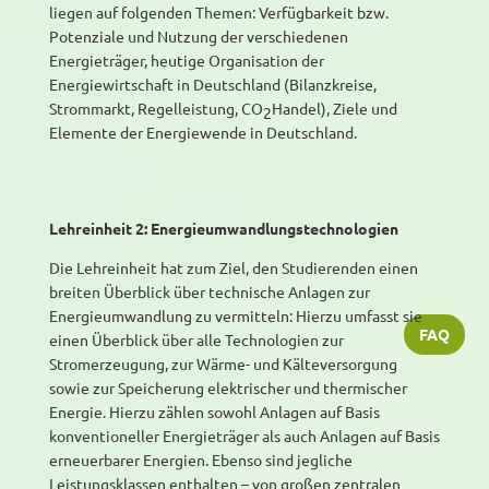
liegen auf folgenden Themen: Verfügbarkeit bzw.
Potenziale und Nutzung der verschiedenen
Energieträger, heutige Organisation der
Energiewirtschaft in Deutschland (Bilanzkreise,
Strommarkt, Regelleistung, CO
Handel), Ziele und
2
Elemente der Energiewende in Deutschland.
Lehreinheit 2: Energieumwandlungstechnologien
Die Lehreinheit hat zum Ziel, den Studierenden einen
breiten Überblick über technische Anlagen zur
Energieumwandlung zu vermitteln: Hierzu umfasst sie
FAQ
einen Überblick über alle Technologien zur
Stromerzeugung, zur Wärme- und Kälteversorgung
sowie zur Speicherung elektrischer und thermischer
Energie. Hierzu zählen sowohl Anlagen auf Basis
konventioneller Energieträger als auch Anlagen auf Basis
erneuerbarer Energien. Ebenso sind jegliche
Leistungsklassen enthalten – von großen zentralen