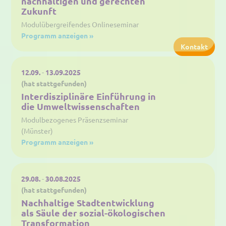
nachhaltigen und gerechten
Zukunft
Modulübergreifendes Onlineseminar
Programm anzeigen »
Kontakt
12.09.
-
13.09.2025
(hat stattgefunden)
Interdisziplinäre Einführung in
die Umweltwissenschaften
Modulbezogenes Präsenzseminar
(Münster)
Programm anzeigen »
29.08.
-
30.08.2025
(hat stattgefunden)
Nachhaltige Stadtentwicklung
als Säule der sozial-ökologischen
Transformation