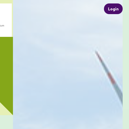
Login