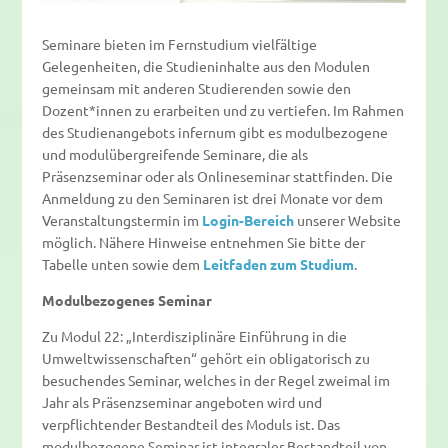
Seminare bieten im Fernstudium vielfältige
Gelegenheiten, die Studieninhalte aus den Modulen
gemeinsam mit anderen Studierenden sowie den
Dozent*innen zu erarbeiten und zu vertiefen. Im Rahmen
des Studienangebots infernum gibt es modulbezogene
und modulübergreifende Seminare, die als
Präsenzseminar oder als Onlineseminar stattfinden. Die
Anmeldung zu den Seminaren ist drei Monate vor dem
Veranstaltungstermin im
Login-Bereich
unserer Website
möglich. Nähere Hinweise entnehmen Sie bitte der
Tabelle unten sowie dem
Leitfaden zum Studium
.
Modulbezogenes Seminar
Zu Modul 22: „Interdisziplinäre Einführung in die
Umweltwissenschaften“ gehört ein obligatorisch zu
besuchendes Seminar, welches in der Regel zweimal im
Jahr als Präsenzseminar angeboten wird und
verpflichtender Bestandteil des Moduls ist. Das
modulbezogene Seminar ist integraler Bestandteil von