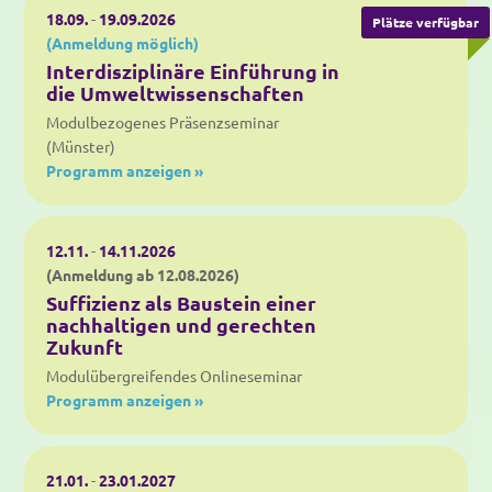
18.09.
-
19.09.2026
Plätze verfügbar
(Anmeldung möglich)
Interdisziplinäre Einführung in
die Umweltwissenschaften
Modulbezogenes Präsenzseminar
(Münster)
Programm anzeigen »
12.11.
-
14.11.2026
(Anmeldung ab 12.08.2026)
Suffizienz als Baustein einer
nachhaltigen und gerechten
Zukunft
Modulübergreifendes Onlineseminar
Programm anzeigen »
21.01.
-
23.01.2027