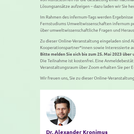
Lösungsansätze aufzeigen – dazu laden wir Sie her
Im Rahmen des infernum-Tags werden Ergebnisse u
Fernstudiums Umweltwissenschaften infernum prä
über umweltwissenschaftliche Fragen und Herau
Zu dieser Online-Veranstaltung eingeladen sind 
Kooperationspartner*innen sowie Interessierte a
Bitte melden Sie sich bis zum 25. Mai 2023 übe
Die Teilnahme ist kostenfrei. Eine Anmeldebestät
Veranstaltungsraum über Zoom erhalten Sie per E-
Wir freuen uns, Sie zu dieser Online-Veranstaltun
Dr. Alexander Kronimus