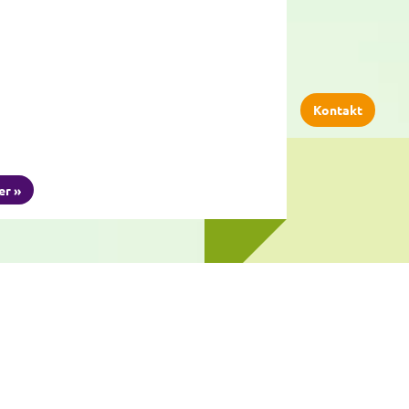
Kontakt
er »