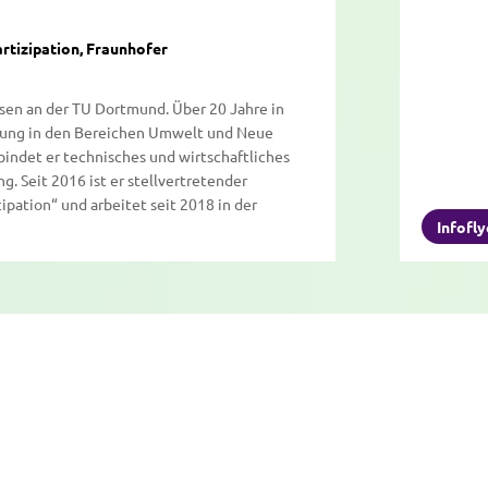
artizipation, Fraunhofer
sen an der TU Dortmund. Über 20 Jahre in
hung in den Bereichen Umwelt und Neue
indet er technisches und wirtschaftliches
. Seit 2016 ist er stellvertretender
ipation“ und arbeitet seit 2018 in der
Infofly
m-Tag 2023