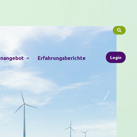
Login
enangebot
Erfahrungsberichte