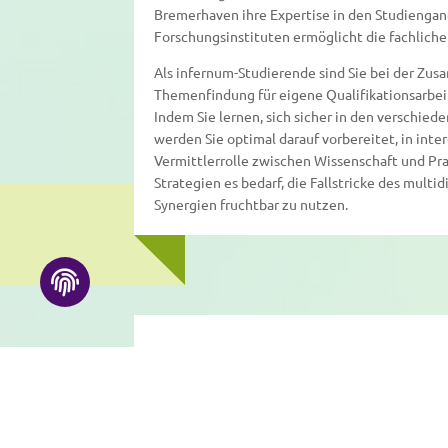
Bremerhaven ihre Expertise in den Studiengan
Forschungsinstituten ermöglicht die fachliche 
Als infernum-Studierende sind Sie bei der Zu
Themenfindung für eigene Qualifikationsarbeite
Indem Sie lernen, sich sicher in den verschie
werden Sie optimal darauf vorbereitet, in inte
Vermittlerrolle zwischen Wissenschaft und Pra
Strategien es bedarf, die Fallstricke des multi
Synergien fruchtbar zu nutzen.
infernum ist ein Studienangebot der FernU