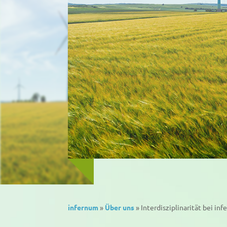
infernum
»
Über uns
»
Interdisziplinarität bei in