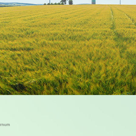
fernum