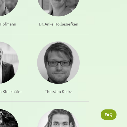
s Hofmann
Dr. Anke Holljesiefken
en Kieckhäfer
Thorsten Koska
FAQ