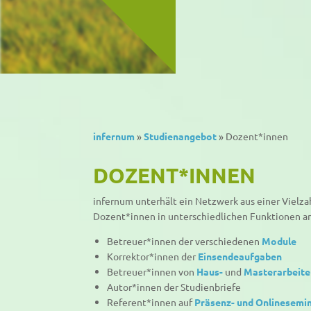
infernum
»
Studienangebot
»
Dozent*innen
DOZENT*INNEN
infernum unterhält ein Netzwerk aus einer Vielzah
Dozent*innen in unterschiedlichen Funktionen a
Betreuer*innen der verschiedenen
Module
Korrektor*innen der
Einsendeaufgaben
Betreuer*innen von
Haus-
und
Masterarbeite
Autor*innen der Studienbriefe
Referent*innen auf
Präsenz- und Onlinesemi