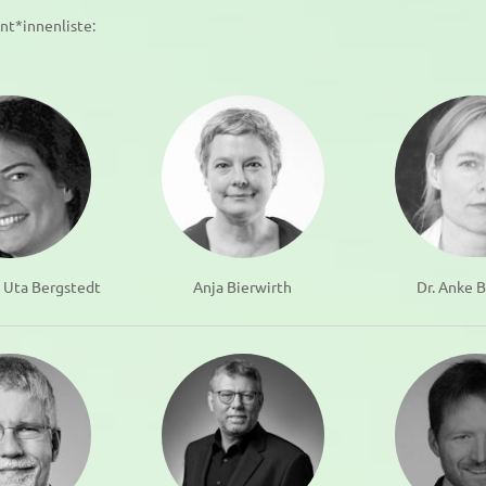
nt*innenliste:
g. Uta Bergstedt
Anja Bierwirth
Dr. Anke 