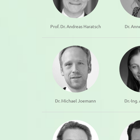
Prof. Dr. Andreas Haratsch
Dr. Ann
Dr. Michael Joemann
Dr.-Ing.