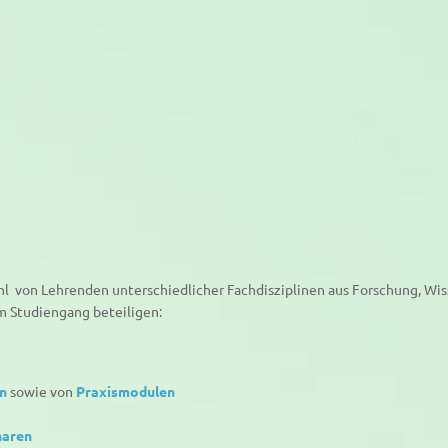
l von Lehrenden unterschiedlicher Fachdisziplinen aus Forschung, Wisse
m Studiengang beteiligen:
n
sowie von
Praxismodulen
naren