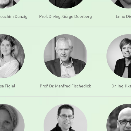
. Joachim Danzig
Prof. Dr.-Ing. Görge Deerberg
Enno Di
sa Figiel
Prof. Dr. Manfred Fischedick
Dr.-Ing. Il