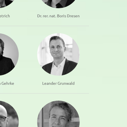
etrich
Dr. rer. nat. Boris Dresen
ka Gehrke
Leander Grunwald