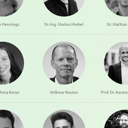
e Hennings
Dr.-Ing. Markus Hiebel
Dr. Mathia
 Anna Kerps
Volkmar Keuter
Prof. Dr. Karst