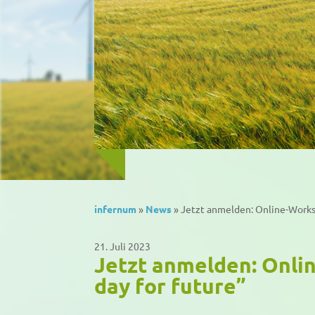
infernum
»
News
»
Jetzt anmelden: Online-Works
21. Juli 2023
Jetzt anmelden: Onli
day for future”