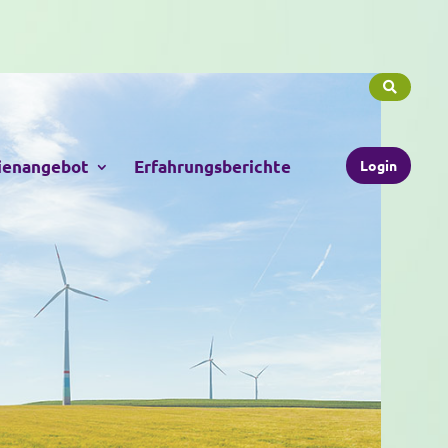
Login
ienangebot
Erfahrungsberichte