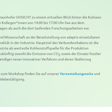
raunhofer UMSICHT zu einem virtuellen Blick hinter die Kulissen
Kollegen*innen von 14:00 bis 17:00 Uhr live aus dem
agen als auch die dort laufenden Forschungsarbeiten vor.
und Wissenschaft an der Bereitstellung von adaptiv einsetzbaren
alität in der Industrie. Hauptziel des Verbundvorhabens ist die
trie als wertvolle Kohlenstoffquelle für die Produktion
ukünftig sowohl die Emission von CO
sowie der Einsatz fossiler
2
ndiger neuer innovativer Verfahren und deren Skalierung
 zum Workshop finden Sie auf unserer
Veranstaltungsseite
und
eldebestätigung.