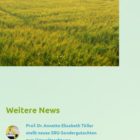
Weitere News
Prof. Dr. Annette Elisabeth Töller
stellt neues SRU-Sondergutachten
zum Umweltrecht vor