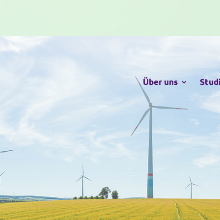
Über uns
Stud