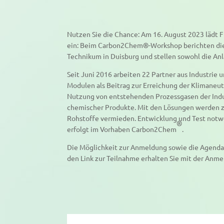
Nutzen Sie die Chance: Am 16. August 2023 lädt F
ein: Beim Carbon2Chem®-Workshop berichten die 
Technikum in Duisburg und stellen sowohl die Anl
Seit Juni 2016 arbeiten 22 Partner aus Industrie 
Modulen als Beitrag zur Erreichung der Klimaneutr
Nutzung von entstehenden Prozessgasen der Indus
chemischer Produkte. Mit den Lösungen werden z
Rohstoffe vermieden. Entwicklung und Test notwe
®
erfolgt im Vorhaben Carbon2Chem
.
Die Möglichkeit zur Anmeldung sowie die Agenda
den Link zur Teilnahme erhalten Sie mit der Anm